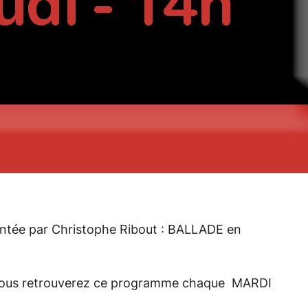
sentée par Christophe Ribout : BALLADE en
… vous retrouverez ce programme chaque MARDI