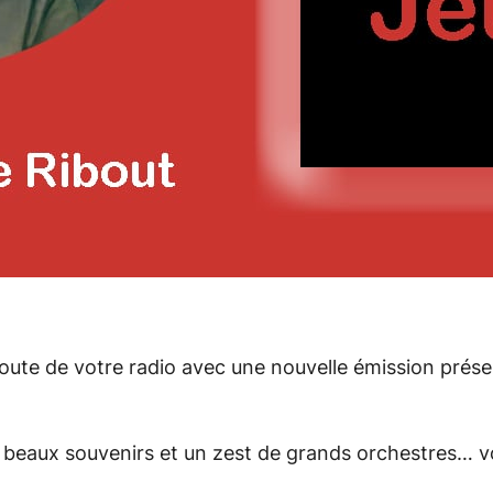
coute de votre radio avec une nouvelle émission pré
s beaux souvenirs et un zest de grands orchestres