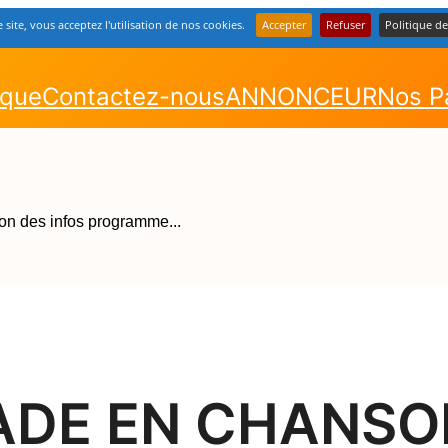
e site, vous acceptez l'utilisation de nos cookies.
Accepter
Refuser
Politique de
ique
Contactez-nous
ANNONCEUR
Nos P
ADE EN CHANSO