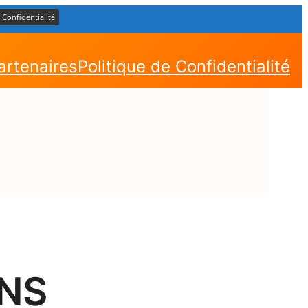
 Confidentialité
artenaires
Politique de Confidentialité
NS