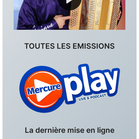
LES DÉCIBELS
E. THERAPY
TOUTES LES EMISSIONS
La dernière mise en ligne